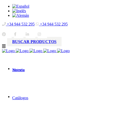
+34 944 532 295
+34 944 532 295
BUSCAR PRODUCTOS
Nuestra
historia
Catálogos