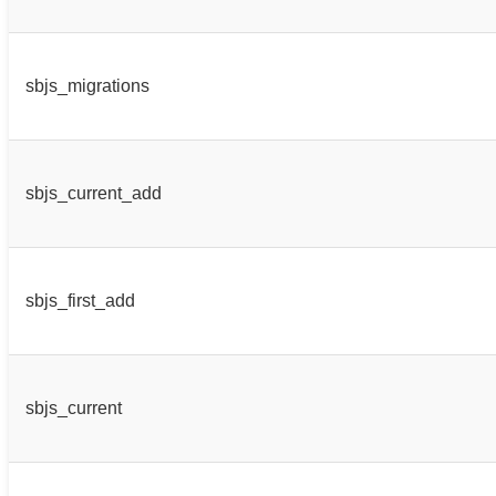
sbjs_migrations
sbjs_current_add
sbjs_first_add
sbjs_current