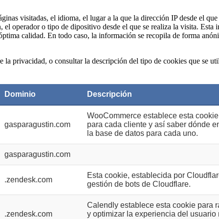
ginas visitadas, el idioma, el lugar a la que la dirección IP desde el q
n, el operador o tipo de dipositivo desde el que se realiza la visita. Esta
óptima calidad. En todo caso, la información se recopila de forma anóni
a privacidad, o consultar la descripción del tipo de cookies que se utiliz
Dominio
Descripción
WooCommerce establece esta cookie p
gasparagustin.com
para cada cliente y así saber dónde en
la base de datos para cada uno.
gasparagustin.com
Esta cookie, establecida por Cloudflare
.zendesk.com
gestión de bots de Cloudflare.
Calendly establece esta cookie para r
.zendesk.com
y optimizar la experiencia del usuari