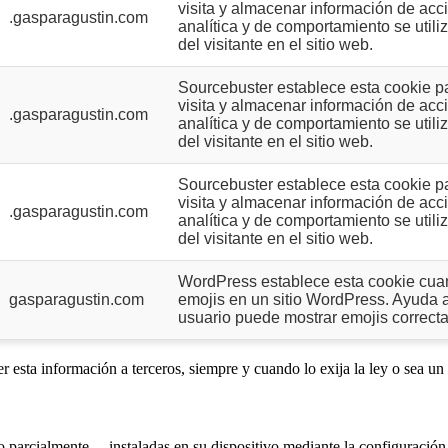
visita y almacenar información de acc
.gasparagustin.com
analítica y de comportamiento se utili
del visitante en el sitio web.
Sourcebuster establece esta cookie par
visita y almacenar información de acc
.gasparagustin.com
analítica y de comportamiento se utili
del visitante en el sitio web.
Sourcebuster establece esta cookie par
visita y almacenar información de acc
.gasparagustin.com
analítica y de comportamiento se utili
del visitante en el sitio web.
WordPress establece esta cookie cuan
gasparagustin.com
emojis en un sitio WordPress. Ayuda a
usuario puede mostrar emojis correct
r esta información a terceros, siempre y cuando lo exija la ley o sea un
 o parcialmente— instaladas en su dispositivo mediante la configuració