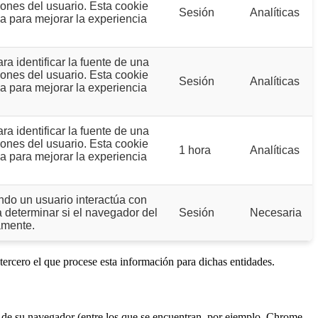
iones del usuario. Esta cookie
Sesión
Analíticas
za para mejorar la experiencia
a identificar la fuente de una
iones del usuario. Esta cookie
Sesión
Analíticas
za para mejorar la experiencia
a identificar la fuente de una
iones del usuario. Esta cookie
1 hora
Analíticas
za para mejorar la experiencia
do un usuario interactúa con
 determinar si el navegador del
Sesión
Necesaria
amente.
 tercero el que procese esta información para dichas entidades.
n de su navegador (entre los que se encuentran, por ejemplo, Chrome,