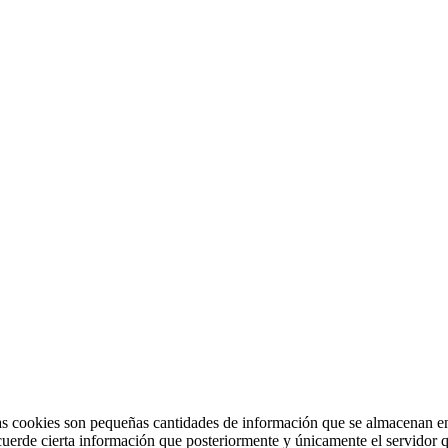
 Las cookies son pequeñas cantidades de información que se almacenan e
cuerde cierta información que posteriormente y únicamente el servidor q