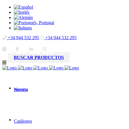
+34 944 532 295
+34 944 532 295
BUSCAR PRODUCTOS
Nuestra
historia
Catálogos