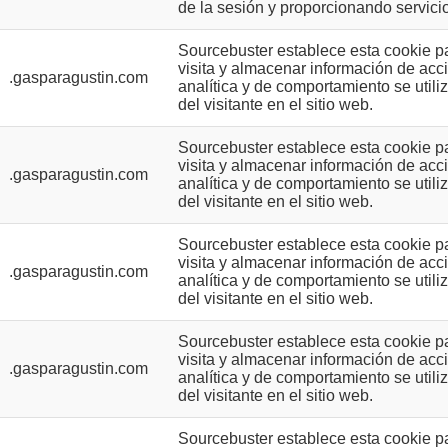
de la sesión y proporcionando servici
Sourcebuster establece esta cookie par
visita y almacenar información de acc
.gasparagustin.com
analítica y de comportamiento se utili
del visitante en el sitio web.
Sourcebuster establece esta cookie par
visita y almacenar información de acc
.gasparagustin.com
analítica y de comportamiento se utili
del visitante en el sitio web.
Sourcebuster establece esta cookie par
visita y almacenar información de acc
.gasparagustin.com
analítica y de comportamiento se utili
del visitante en el sitio web.
Sourcebuster establece esta cookie par
visita y almacenar información de acc
.gasparagustin.com
analítica y de comportamiento se utili
del visitante en el sitio web.
Sourcebuster establece esta cookie par