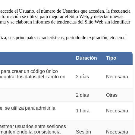
ue accede el Usuario, el número de Usuarios que acceden, la frecuencia
 información se utiliza para mejorar el Sitio Web, y detectar nuevas
ma y se elaboran informes de tendencias del Sitio Web sin identificar
a, sus principales características, periodo de expiración, etc. en el
Duración
Tipo
ara crear un código único
contrar los datos del carrito en
2 días
Necesaria
2 días
Otras
, se utiliza para admitir la
1 hora
Necesaria
astrear usuarios entre sesiones
o manteniendo la consistencia
Sesión
Necesaria