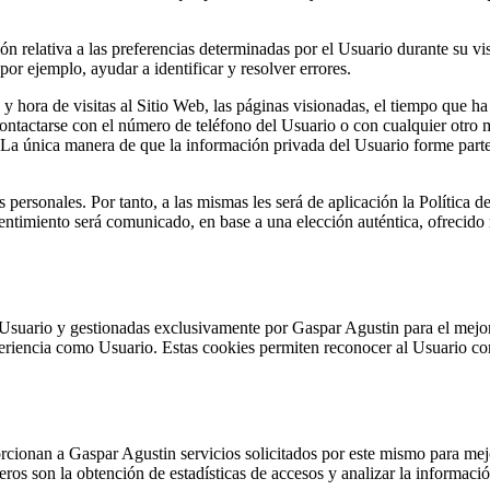
 relativa a las preferencias determinadas por el Usuario durante su vis
or ejemplo, ayudar a identificar y resolver errores.
y hora de visitas al Sitio Web, las páginas visionadas, el tiempo que ha 
tactarse con el número de teléfono del Usuario o con cualquier otro 
 La única manera de que la información privada del Usuario forme parte
personales. Por tanto, a las mismas les será de aplicación la Política de
entimiento será comunicado, en base a una elección auténtica, ofrecido m
l Usuario y gestionadas exclusivamente por
Gaspar Agustin
para el mejo
eriencia como Usuario. Estas cookies permiten reconocer al Usuario com
orcionan a
Gaspar Agustin
servicios solicitados por este mismo para mejo
eros son la obtención de estadísticas de accesos y analizar la informació