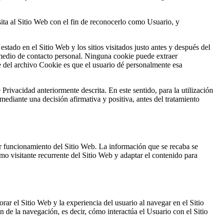
ita al Sitio Web con el fin de reconocerlo como Usuario, y
estado en el Sitio Web y los sitios visitados justo antes y después del
medio de contacto personal. Ninguna cookie puede extraer
 del archivo Cookie es que el usuario dé personalmente esa
 Privacidad anteriormente descrita. En este sentido, para la utilización
ediante una decisión afirmativa y positiva, antes del tratamiento
r funcionamiento del Sitio Web. La información que se recaba se
o visitante recurrente del Sitio Web y adaptar el contenido para
rar el Sitio Web y la experiencia del usuario al navegar en el Sitio
n de la navegación, es decir, cómo interactúa el Usuario con el Sitio