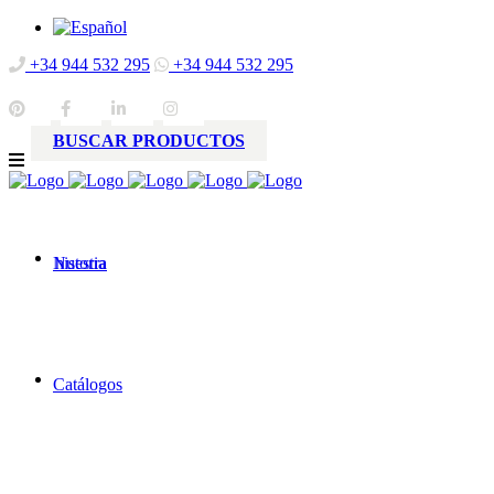
+34 944 532 295
+34 944 532 295
BUSCAR PRODUCTOS
Nuestra
historia
Catálogos