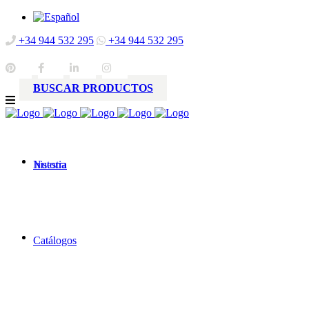
+34 944 532 295
+34 944 532 295
BUSCAR PRODUCTOS
Nuestra
historia
Catálogos