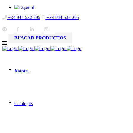
+34 944 532 295
+34 944 532 295
BUSCAR PRODUCTOS
Nuestra
historia
Catálogos