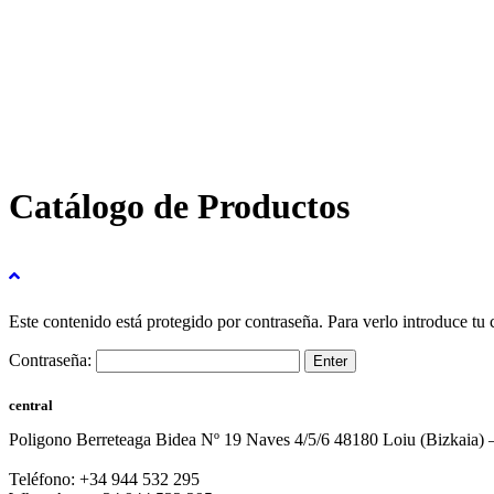
Catálogo de Productos
Este contenido está protegido por contraseña. Para verlo introduce tu 
Contraseña:
central
Poligono Berreteaga Bidea Nº 19 Naves 4/5/6 48180 Loiu (Bizkaia) 
Teléfono: +34 944 532 295