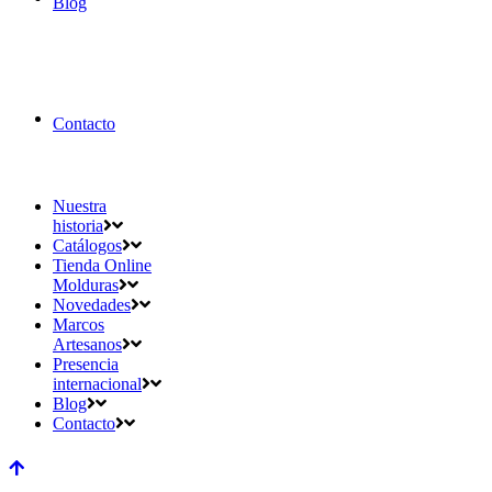
Blog
Contacto
Nuestra
historia
Catálogos
Tienda Online
Molduras
Novedades
Marcos
Artesanos
Presencia
internacional
Blog
Contacto