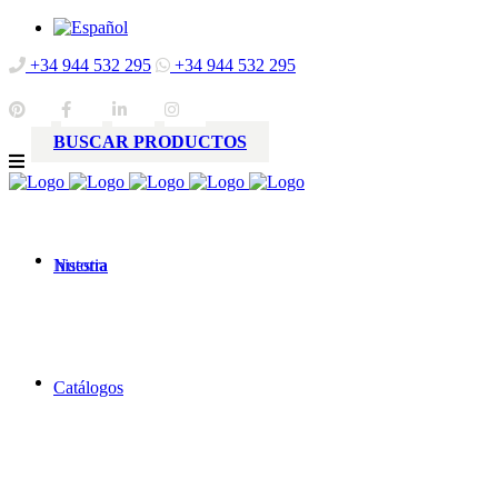
+34 944 532 295
+34 944 532 295
BUSCAR PRODUCTOS
Nuestra
historia
Catálogos