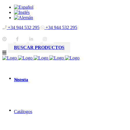
+34 944 532 295
+34 944 532 295
BUSCAR PRODUCTOS
Nuestra
historia
Catálogos