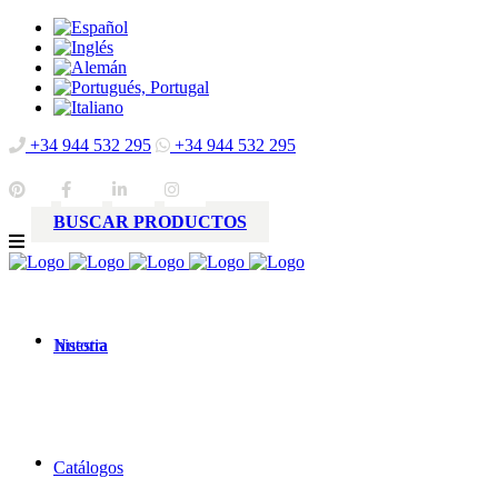
+34 944 532 295
+34 944 532 295
BUSCAR PRODUCTOS
Nuestra
historia
Catálogos