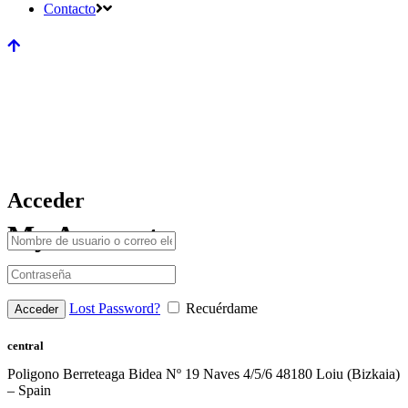
Contacto
Acceder
My Account
Lost Password?
Recuérdame
central
Poligono Berreteaga Bidea Nº 19 Naves 4/5/6 48180 Loiu (Bizkaia)
– Spain