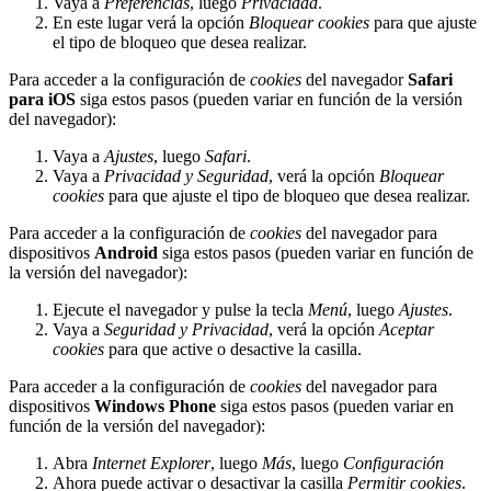
Vaya a
Preferencias
, luego
Privacidad
.
En este lugar verá la opción
Bloquear cookies
para que ajuste
el tipo de bloqueo que desea realizar.
Para acceder a la configuración de
cookies
del navegador
Safari
para iOS
siga estos pasos (pueden variar en función de la versión
del navegador):
Vaya a
Ajustes
, luego
Safari
.
Vaya a
Privacidad y Seguridad
, verá la opción
Bloquear
cookies
para que ajuste el tipo de bloqueo que desea realizar.
Para acceder a la configuración de
cookies
del navegador para
dispositivos
Android
siga estos pasos (pueden variar en función de
la versión del navegador):
Ejecute el navegador y pulse la tecla
Menú
, luego
Ajustes
.
Vaya a
Seguridad y Privacidad
, verá la opción
Aceptar
cookies
para que active o desactive la casilla.
Para acceder a la configuración de
cookies
del navegador para
dispositivos
Windows Phone
siga estos pasos (pueden variar en
función de la versión del navegador):
Abra
Internet Explorer
, luego
Más
, luego
Configuración
Ahora puede activar o desactivar la casilla
Permitir cookies
.