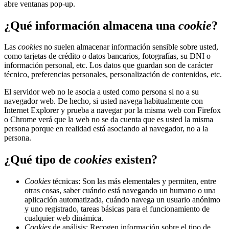
abre ventanas pop-up.
¿Qué información almacena una
cookie
?
Las
cookies
no suelen almacenar información sensible sobre usted,
como tarjetas de crédito o datos bancarios, fotografías, su DNI o
información personal, etc. Los datos que guardan son de carácter
técnico, preferencias personales, personalización de contenidos, etc.
El servidor web no le asocia a usted como persona si no a su
navegador web. De hecho, si usted navega habitualmente con
Internet Explorer y prueba a navegar por la misma web con Firefox
o Chrome verá que la web no se da cuenta que es usted la misma
persona porque en realidad está asociando al navegador, no a la
persona.
¿Qué tipo de
cookies
existen?
Cookies
técnicas: Son las más elementales y permiten, entre
otras cosas, saber cuándo está navegando un humano o una
aplicación automatizada, cuándo navega un usuario anónimo
y uno registrado, tareas básicas para el funcionamiento de
cualquier web dinámica.
Cookies
de análisis: Recogen información sobre el tipo de