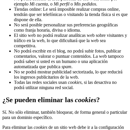
ejemplo
Mi cuenta
, o
Mi perfil
o
Mis pedidos
.
Tiendas online: Le será imposible realizar compras online,
tendrán que ser telefónicas o visitando la tienda física si es que
dispone de ella.
No será posible personalizar sus preferencias geográficas
como franja horaria, divisa o idioma.
El sitio web no podrá realizar analíticas web sobre visitantes y
tráfico en la web, lo que dificultará que la web sea
competitiva.
No podrá escribir en el blog, no podrá subir fotos, publicar
comentarios, valorar o puntuar contenidos. La web tampoco
podrá saber si usted es un humano o una aplicación
automatizada que publica
spam
.
No se podrá mostrar publicidad sectorizada, lo que reducirá
los ingresos publicitarios de la web.
Todas las redes sociales usan
cookies
, si las desactiva no
podrá utilizar ninguna red social.
¿Se pueden eliminar las
cookies
?
Sí. No sólo eliminar, también bloquear, de forma general o particular
para un dominio específico.
Para eliminar las
cookies
de un sitio web debe ir a la configuración