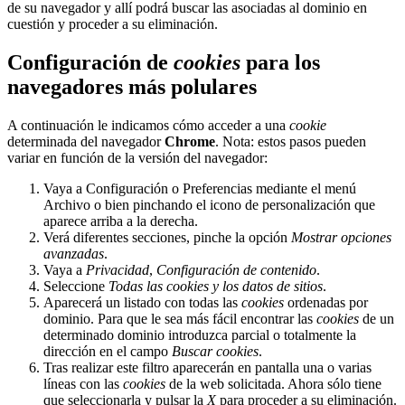
de su navegador y allí podrá buscar las asociadas al dominio en
cuestión y proceder a su eliminación.
Configuración de
cookies
para los
navegadores más polulares
A continuación le indicamos cómo acceder a una
cookie
determinada del navegador
Chrome
. Nota: estos pasos pueden
variar en función de la versión del navegador:
Vaya a Configuración o Preferencias mediante el menú
Archivo o bien pinchando el icono de personalización que
aparece arriba a la derecha.
Verá diferentes secciones, pinche la opción
Mostrar opciones
avanzadas
.
Vaya a
Privacidad
,
Configuración de contenido
.
Seleccione
Todas las
cookies
y los datos de sitios
.
Aparecerá un listado con todas las
cookies
ordenadas por
dominio. Para que le sea más fácil encontrar las
cookies
de un
determinado dominio introduzca parcial o totalmente la
dirección en el campo
Buscar cookies
.
Tras realizar este filtro aparecerán en pantalla una o varias
líneas con las
cookies
de la web solicitada. Ahora sólo tiene
que seleccionarla y pulsar la
X
para proceder a su eliminación.