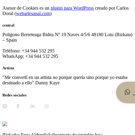
Asesor de Cookies es un
plugin para WordPress
creado por Carlos
Doral (
webartesanal.com
)
central
Poligono Berreteaga Bidea Nº 19 Naves 4/5/6 48180 Loiu (Bizkaia)
– Spain
Teléfono: +34 944 532 295
WhatsApp: +34 944 532 295
Artista
"Me convertí en un artista no porque quería sino porque yo estaba
destinado a ello" Danny Kaye
Redes sociales
Bizkaiko Foru Aldundiak finantzatu du proiektu hau,