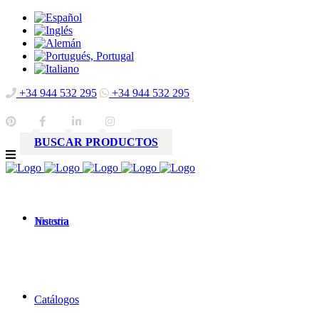
+34 944 532 295
+34 944 532 295
BUSCAR PRODUCTOS
Nuestra
historia
Catálogos