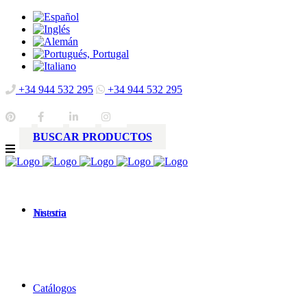
+34 944 532 295
+34 944 532 295
BUSCAR PRODUCTOS
Nuestra
historia
Catálogos