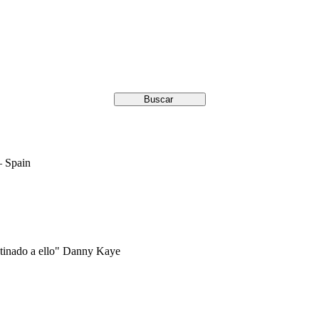
– Spain
estinado a ello" Danny Kaye