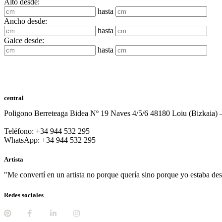
Alto desde:
hasta
Ancho desde:
hasta
Galce desde:
hasta
central
Poligono Berreteaga Bidea Nº 19 Naves 4/5/6 48180 Loiu (Bizkaia) 
Teléfono: +34 944 532 295
WhatsApp: +34 944 532 295
Artista
"Me convertí en un artista no porque quería sino porque yo estaba d
Redes sociales