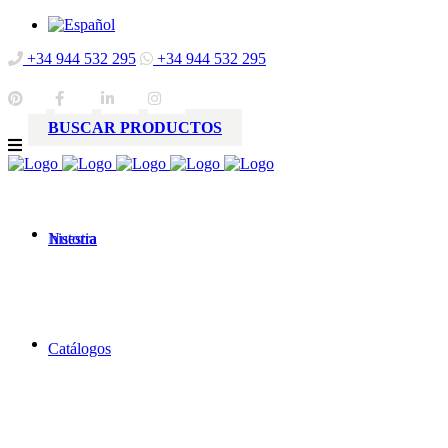
+34 944 532 295
+34 944 532 295
BUSCAR PRODUCTOS
Nuestra
historia
Catálogos