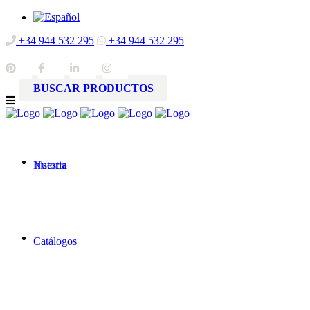
+34 944 532 295
+34 944 532 295
BUSCAR PRODUCTOS
Nuestra
historia
Catálogos