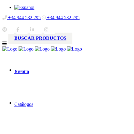
+34 944 532 295
+34 944 532 295
BUSCAR PRODUCTOS
Nuestra
historia
Catálogos