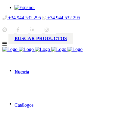
+34 944 532 295
+34 944 532 295
BUSCAR PRODUCTOS
Nuestra
historia
Catálogos