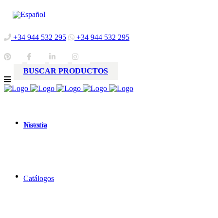
+34 944 532 295
+34 944 532 295
BUSCAR PRODUCTOS
Nuestra
historia
Catálogos