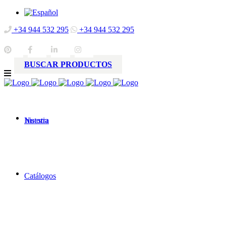
+34 944 532 295
+34 944 532 295
BUSCAR PRODUCTOS
Nuestra
historia
Catálogos