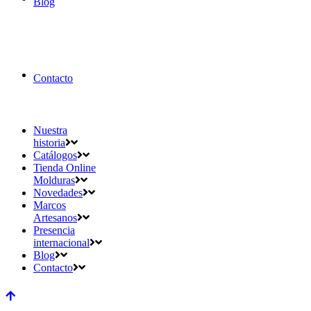
Blog
Contacto
Nuestra
historia
Catálogos
Tienda Online
Molduras
Novedades
Marcos
Artesanos
Presencia
internacional
Blog
Contacto