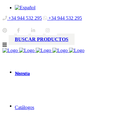
+34 944 532 295
+34 944 532 295
BUSCAR PRODUCTOS
Nuestra
historia
Catálogos