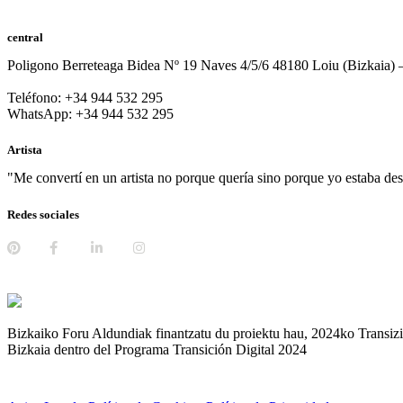
central
Poligono Berreteaga Bidea Nº 19 Naves 4/5/6 48180 Loiu (Bizkaia) 
Teléfono: +34 944 532 295
WhatsApp: +34 944 532 295
Artista
"Me convertí en un artista no porque quería sino porque yo estaba d
Redes sociales
Bizkaiko Foru Aldundiak finantzatu du proiektu hau, 2024ko Transizio
Bizkaia dentro del Programa Transición Digital 2024