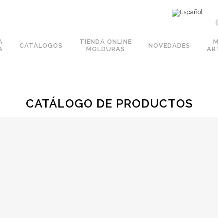
A
TIENDA ONLINE
CATÁLOGOS
NOVEDADES
A
MOLDURAS
AR
CATÁLOGO DE PRODUCTOS