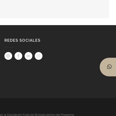
REDES SOCIALES
or la Diputación Foral de Bizkaia dentro del Programa