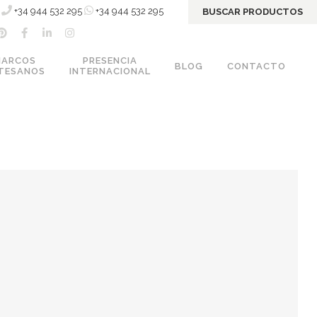
+34 944 532 295
+34 944 532 295
BUSCAR PRODUCTOS
MARCOS
PRESENCIA
BLOG
CONTACTO
TESANOS
INTERNACIONAL