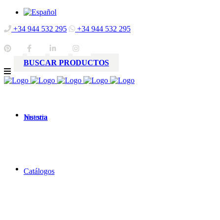
+34 944 532 295
+34 944 532 295
BUSCAR PRODUCTOS
Nuestra
historia
Catálogos