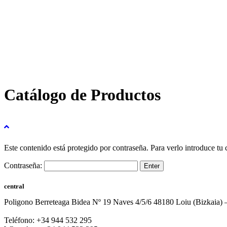
Catálogo de Productos
Este contenido está protegido por contraseña. Para verlo introduce tu 
Contraseña:
central
Poligono Berreteaga Bidea Nº 19 Naves 4/5/6 48180 Loiu (Bizkaia) 
Teléfono: +34 944 532 295