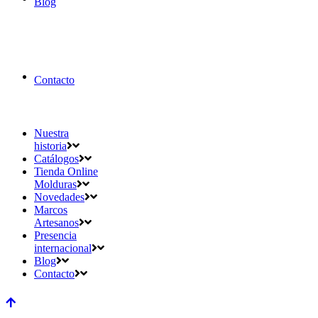
Blog
Contacto
Nuestra
historia
Catálogos
Tienda Online
Molduras
Novedades
Marcos
Artesanos
Presencia
internacional
Blog
Contacto