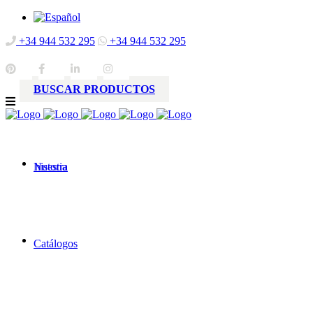
+34 944 532 295
+34 944 532 295
BUSCAR PRODUCTOS
Nuestra
historia
Catálogos