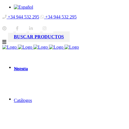
+34 944 532 295
+34 944 532 295
BUSCAR PRODUCTOS
Nuestra
historia
Catálogos