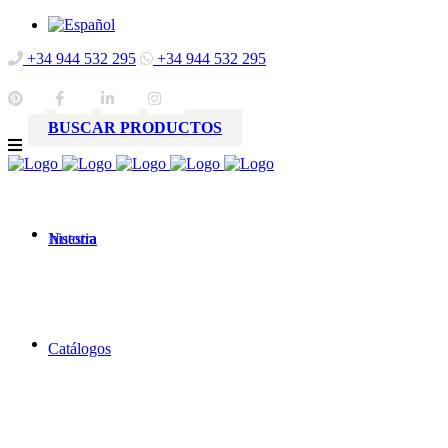
+34 944 532 295
+34 944 532 295
BUSCAR PRODUCTOS
Nuestra
historia
Catálogos