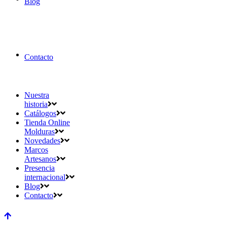
Blog
Contacto
Nuestra
historia
Catálogos
Tienda Online
Molduras
Novedades
Marcos
Artesanos
Presencia
internacional
Blog
Contacto