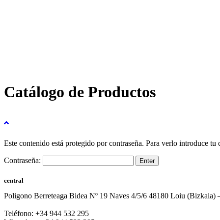
Catálogo de Productos
Este contenido está protegido por contraseña. Para verlo introduce tu 
Contraseña:
central
Poligono Berreteaga Bidea Nº 19 Naves 4/5/6 48180 Loiu (Bizkaia) 
Teléfono: +34 944 532 295