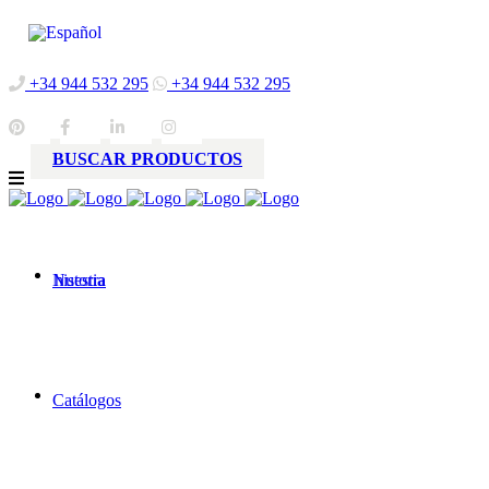
+34 944 532 295
+34 944 532 295
BUSCAR PRODUCTOS
Nuestra
historia
Catálogos