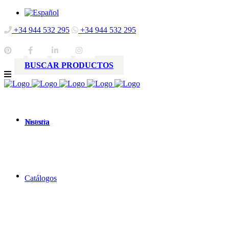
+34 944 532 295
+34 944 532 295
BUSCAR PRODUCTOS
Nuestra
historia
Catálogos